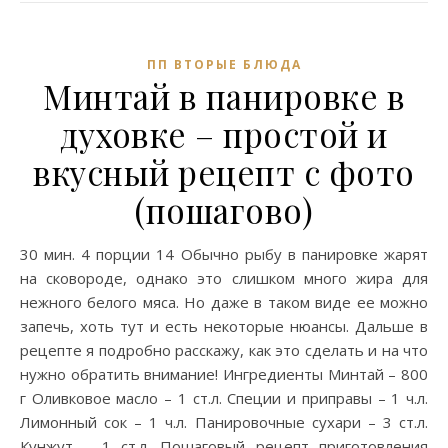
ПП ВТОРЫЕ БЛЮДА
Минтай в панировке в
духовке – простой и
вкусный рецепт с фото
(пошагово)
30 мин. 4 порции 14 Обычно рыбу в панировке жарят
на сковороде, однако это слишком много жира для
нежного белого мяса. Но даже в таком виде ее можно
запечь, хоть тут и есть некоторые нюансы. Дальше в
рецепте я подробно расскажу, как это сделать и на что
нужно обратить внимание! Ингредиенты Минтай – 800
г Оливковое масло – 1 ст.л. Специи и приправы – 1 ч.л.
Лимонный сок – 1 ч.л. Панировочные сухари – 3 ст.л.
Кунжут – 1 ст.л. Пошаговый рецепт приготовления