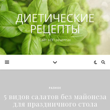
ДИЕТИЧЕСКИЕ
РЕЦЕПТЫ
Сайт о ПП рецептах
РАЗНОЕ
5 видов салатов без майонеза
для праздничного стола