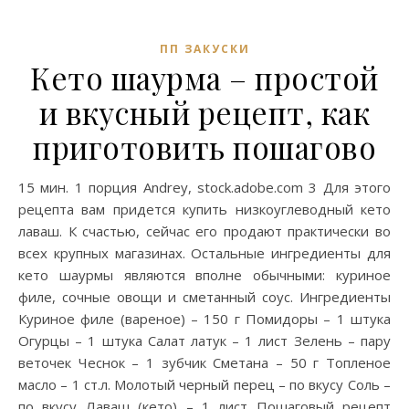
ПП ЗАКУСКИ
Кето шаурма – простой
и вкусный рецепт, как
приготовить пошагово
15 мин. 1 порция Andrey, stock.adobe.com 3 Для этого
рецепта вам придется купить низкоуглеводный кето
лаваш. К счастью, сейчас его продают практически во
всех крупных магазинах. Остальные ингредиенты для
кето шаурмы являются вполне обычными: куриное
филе, сочные овощи и сметанный соус. Ингредиенты
Куриное филе (вареное) – 150 г Помидоры – 1 штука
Огурцы – 1 штука Салат латук – 1 лист Зелень – пару
веточек Чеснок – 1 зубчик Сметана – 50 г Топленое
масло – 1 ст.л. Молотый черный перец – по вкусу Соль –
по вкусу Лаваш (кето) – 1 лист Пошаговый рецепт