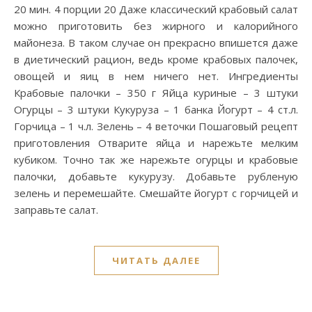
20 мин. 4 порции 20 Даже классический крабовый салат
можно приготовить без жирного и калорийного
майонеза. В таком случае он прекрасно впишется даже
в диетический рацион, ведь кроме крабовых палочек,
овощей и яиц в нем ничего нет. Ингредиенты
Крабовые палочки – 350 г Яйца куриные – 3 штуки
Огурцы – 3 штуки Кукуруза – 1 банка Йогурт – 4 ст.л.
Горчица – 1 ч.л. Зелень – 4 веточки Пошаговый рецепт
приготовления Отварите яйца и нарежьте мелким
кубиком. Точно так же нарежьте огурцы и крабовые
палочки, добавьте кукурузу. Добавьте рубленую
зелень и перемешайте. Смешайте йогурт с горчицей и
заправьте салат.
ЧИТАТЬ ДАЛЕЕ