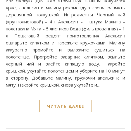
или свежую. Для того чтобы вкус напитка получился
ярче, апельсин и малину рекомендую слегка размять
деревянной толкушкой. Ингредиенты Черный чай
(крупнолистовой) – 4 г Апельсин – 1 штука Малина –
полстакана Мята – 5 листиков Вода (фильтрованная) – 1
л Пошаговый рецепт приготовления Апельсин
ошпарьте кипятком и нарежьте кружочками. Малину
аккуратно промойте и выложите сушиться на
полотенце. Прогрейте заварник кипятком, всыпьте
черный чай и влейте кипящую воду. Накройте
крышкой, укутайте полотенцем и уберите на 10 минут
в сторону. Добавьте малину, кружочки апельсина и
мяту. Накройте крышкой, снова укутайте и…
ЧИТАТЬ ДАЛЕЕ