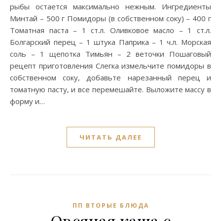
рыбы остается максимально нежным. Ингредиенты
Минтай – 500 г Помидоры (в собственном соку) – 400 г
Томатная паста – 1 ст.л. Оливковое масло – 1 ст.л.
Болгарский перец – 1 штука Паприка – 1 ч.л. Морская
соль – 1 щепотка Тимьян – 2 веточки Пошаговый
рецепт приготовления Слегка измельчите помидоры в
собственном соку, добавьте нарезанный перец и
томатную пасту, и все перемешайте. Выложите массу в
форму и…
ЧИТАТЬ ДАЛЕЕ
ПП ВТОРЫЕ БЛЮДА