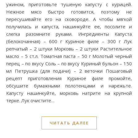
ужином, приготовьте тушеную капусту с курицей.
Нежное мясо быстро готовится, поэтому не
пересушивайте его на сковороде. А чтобы мягкой
получилась и капуста, нашинкуйте ее, посолите и
слегка разомните руками. Ингредиенты Капуста
(белокочанная) – 600 г Куриное филе – 300 г Лук
репчатый – 2 штуки Морковь – 2 штуки Растительное
масло – 5 ст.л. Томатная паста – 50 г Молотый черный
перец – по вкусу Соль – по вкусу Куриный бульон – 150
мл Петрушка (для подачи) – 2 веточки Пошаговый
рецепт приготовления Куриное филе промойте,
обсушите бумажными полотенцами и нарежьте.
Капусту нашинкуйте, морковь натрите на крупной
терке. Лук очистите…
ЧИТАТЬ ДАЛЕЕ