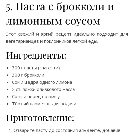
5. Паста с брокколи и
лимонным соусом
Этот свежий и яркий рецепт идеально подходит для
вегетарианцев и поклонников легкой еды.
Ингредиенты:
300 г пасты (спагетти)
300 г брокколи
Сок и цедра одного лимона
2 ст. ложки оливкового масла
Соль и перец по вкусу
Тёртый пармезан для подачи
Приготовление:
Отварите пасту до состояния альденте, добавив