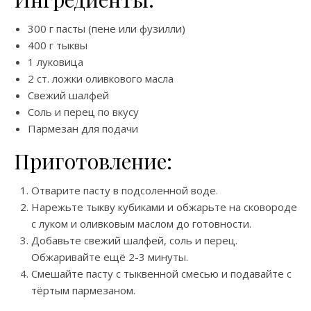
300 г пасты (пене или фузилли)
400 г тыквы
1 луковица
2 ст. ложки оливкового масла
Свежий шалфей
Соль и перец по вкусу
Пармезан для подачи
Приготовление:
Отварите пасту в подсоленной воде.
Нарежьте тыкву кубиками и обжарьте на сковороде
с луком и оливковым маслом до готовности.
Добавьте свежий шалфей, соль и перец.
Обжаривайте ещё 2-3 минуты.
Смешайте пасту с тыквенной смесью и подавайте с
тёртым пармезаном.