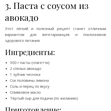
3. Паста с соусом из
авокадо
Этот лёгкий и полезный рецепт станет отличным
вариантом для вегетарианцев и поклонников
здорового питания.
Ингредиенты:
300 г пасты (спагетти)
2 спелых авокадо
1 зубчик чеснока
Сок половины лимона
Соль и перец по вкусу
Оливковое масло
Тёртый сыр для подачи (по желанию)
Приготовление: