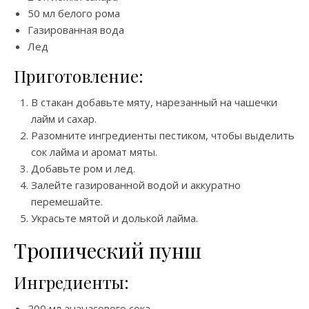
50 мл белого рома
Газированная вода
Лед
Приготовление:
В стакан добавьте мяту, нарезанный на чашечки
лайм и сахар.
Разомните ингредиенты пестиком, чтобы выделить
сок лайма и аромат мяты.
Добавьте ром и лед.
Залейте газированной водой и аккуратно
перемешайте.
Украсьте мятой и долькой лайма.
Тропический пунш
Ингредиенты:
200 мл ананасового сока