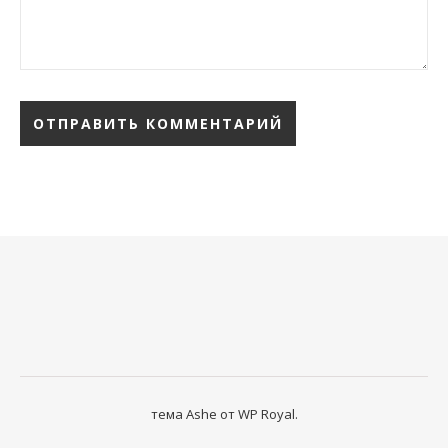
тема Ashe от
WP Royal
.