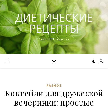
ДИЕТИЧЕСКИЕ
РЕЦЕПТЫ
Сайт о ПП рецептах
РАЗНОЕ
Коктейли для дружеской
вечеринки: простые