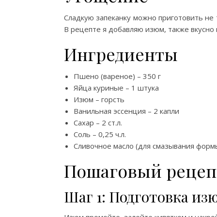
Сладкую запеканку можно приготовить не т
В рецепте я добавляю изюм, также вкусно 
Ингредиенты
Пшено (вареное) – 350 г
Яйца куриные – 1 штука
Изюм – горсть
Ванильная эссенция – 2 капли
Сахар – 2 ст.л.
Соль – 0,25 ч.л.
Сливочное масло (для смазывания формы
Пошаговый рецеп
Шаг 1: Подготовка из