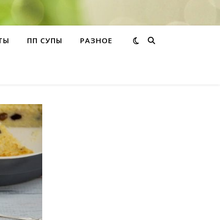
ТЫ
ПП СУПЫ
РАЗНОЕ