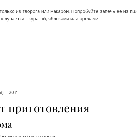
олько из творога или макарон. Попробуйте запечь её из пш
получается с курагой, яблоками или орехами.
) – 20 г
т приготовления
юма