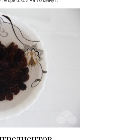
йте крышкой на 10 минут.
нгредиентов