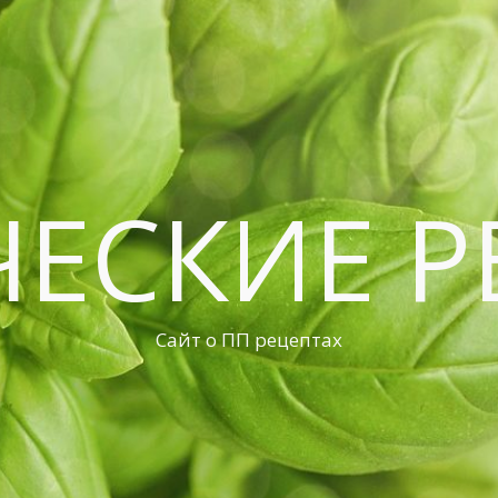
ЧЕСКИЕ Р
Сайт о ПП рецептах