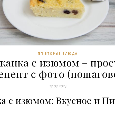
ПП ВТОРЫЕ БЛЮДА
канка с изюмом – прос
ецепт с фото (пошагов
25.03.2024
а с изюмом: Вкусное и П