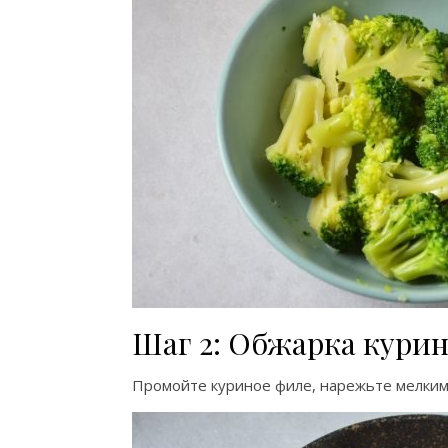
Шаг 2: Обжарка кури
Промойте куриное филе, нарежьте мелкими