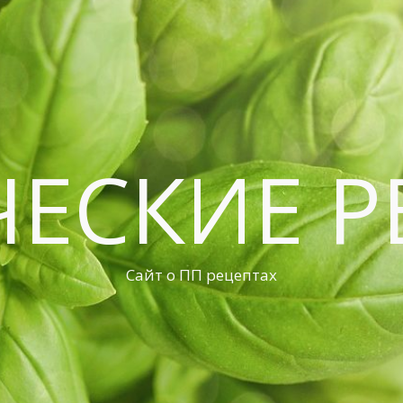
ЧЕСКИЕ Р
Сайт о ПП рецептах