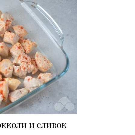
окколи и сливок