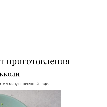
т приготовления
окколи
те 5 минут в кипящей воде.