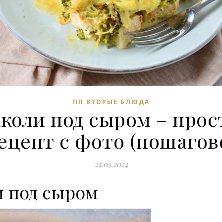
ПП ВТОРЫЕ БЛЮДА
кколи под сыром – прос
ецепт с фото (пошагов
25.03.2024
и под сыром