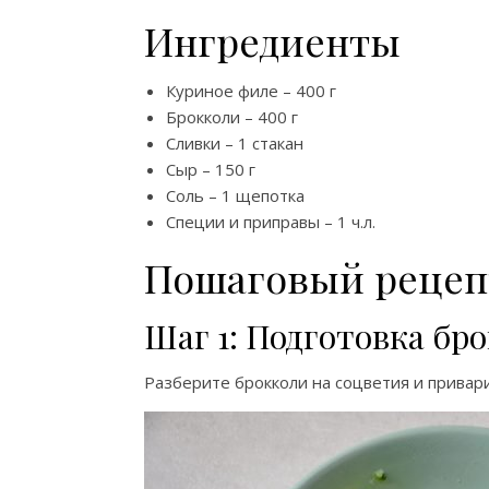
Ингредиенты
Куриное филе – 400 г
Брокколи – 400 г
Сливки – 1 стакан
Сыр – 150 г
Соль – 1 щепотка
Специи и приправы – 1 ч.л.
Пошаговый рецеп
Шаг 1: Подготовка бр
Разберите брокколи на соцветия и привари