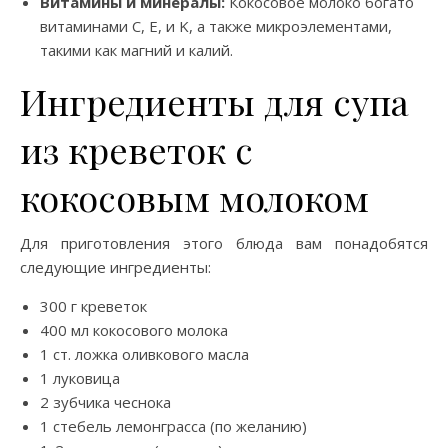
Витамины и минералы:
Кокосовое молоко богато
витаминами C, E, и K, а также микроэлементами,
такими как магний и калий.
Ингредиенты для супа
из креветок с
кокосовым молоком
Для приготовления этого блюда вам понадобятся
следующие ингредиенты:
300 г креветок
400 мл кокосового молока
1 ст. ложка оливкового масла
1 луковица
2 зубчика чеснока
1 стебель лемонграсса (по желанию)