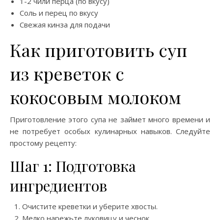
1-2 чили перца (по вкусу)
Соль и перец по вкусу
Свежая кинза для подачи
Как приготовить суп
из креветок с
кокосовым молоком
Приготовление этого супа не займет много времени и
не потребует особых кулинарных навыков. Следуйте
простому рецепту:
Шаг 1: Подготовка
ингредиентов
Очистите креветки и уберите хвосты.
Мелко нарежьте луковицу и чеснок.