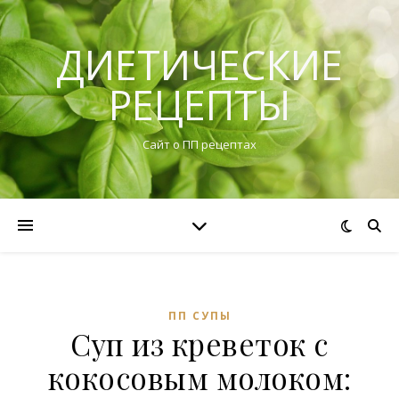
ДИЕТИЧЕСКИЕ
РЕЦЕПТЫ
Сайт о ПП рецептах
ПП СУПЫ
Суп из креветок с
кокосовым молоком: