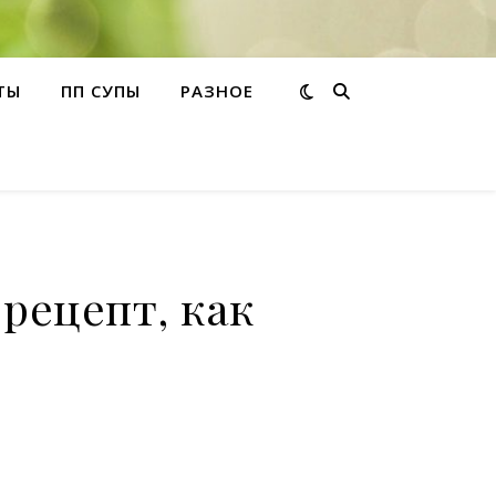
ТЫ
ПП СУПЫ
РАЗНОЕ
рецепт, как
о