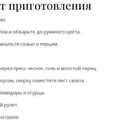
т приготовления
ми.
лом и обжарьте до румяного цвета.
рисыпьте солью и перцем.
ерез пресс чеснок, соль и молотый перец.
оусом, сверху поместите лист салата.
помидоры и огурцы.
й рулет.
а гриле.