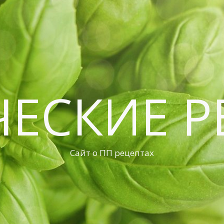
ЧЕСКИЕ Р
Сайт о ПП рецептах