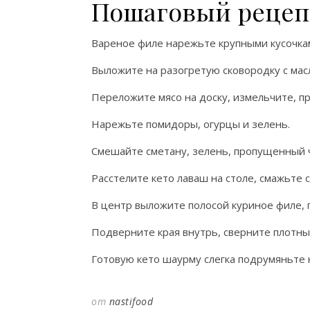
Пошаговый рецеп
Вареное филе нарежьте крупными кусочка
Выложите на разогретую сковородку с мас
Переложите мясо на доску, измельчите, п
Нарежьте помидоры, огурцы и зелень.
Смешайте сметану, зелень, пропущенный ч
Расстелите кето лаваш на столе, смажьте с
В центр выложите полосой куриное филе, 
Подверните края внутрь, сверните плотны
Готовую кето шаурму слегка подрумяньте н
от
nastifood