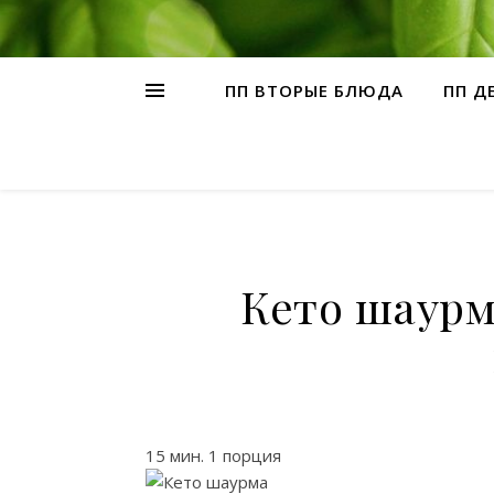
ПП ВТОРЫЕ БЛЮДА
ПП Д
Кето шаурм
15 мин. 1 порция