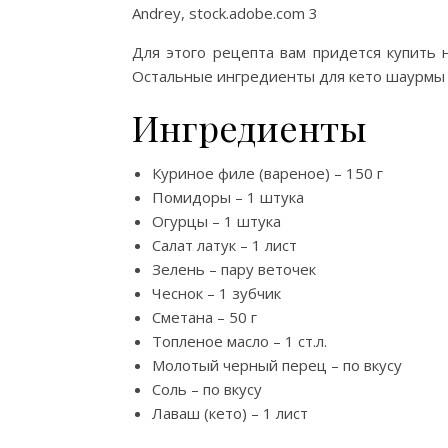
Andrey, stock.adobe.com 3
Для этого рецепта вам придется купить н
Остальные ингредиенты для кето шаурмы 
Ингредиенты
Куриное филе (вареное) – 150 г
Помидоры – 1 штука
Огурцы – 1 штука
Салат латук – 1 лист
Зелень – пару веточек
Чеснок – 1 зубчик
Сметана – 50 г
Топленое масло – 1 ст.л.
Молотый черный перец – по вкусу
Соль – по вкусу
Лаваш (кето) – 1 лист