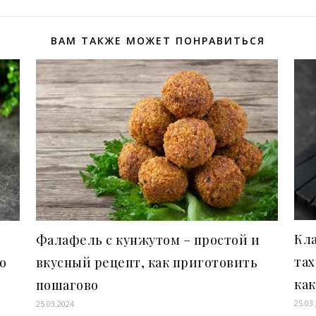
ВАМ ТАКЖЕ МОЖЕТ ПОНРАВИТЬСЯ
Кла
Фалафель с кунжутом – простой и
тах
о
вкусный рецепт, как приготовить
ка
пошагово
25.03
25.03.2024