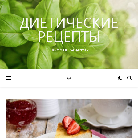
ДИЕТИЧЕСКИЕ
РЕЦЕПТЫ
Сайт о ПП рецептах