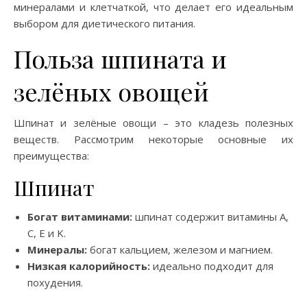
минералами и клетчаткой, что делает его идеальным
выбором для диетического питания.
Польза шпината и
зелёных овощей
Шпинат и зелёные овощи – это кладезь полезных
веществ. Рассмотрим некоторые основные их
преимущества:
Шпинат
Богат витаминами:
шпинат содержит витамины A,
C, E и K.
Минералы:
богат кальцием, железом и магнием.
Низкая калорийность:
идеально подходит для
похудения.