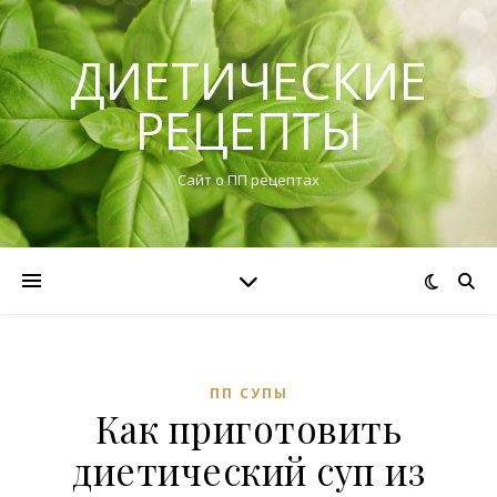
ДИЕТИЧЕСКИЕ
РЕЦЕПТЫ
Сайт о ПП рецептах
ПП СУПЫ
Как приготовить
диетический суп из