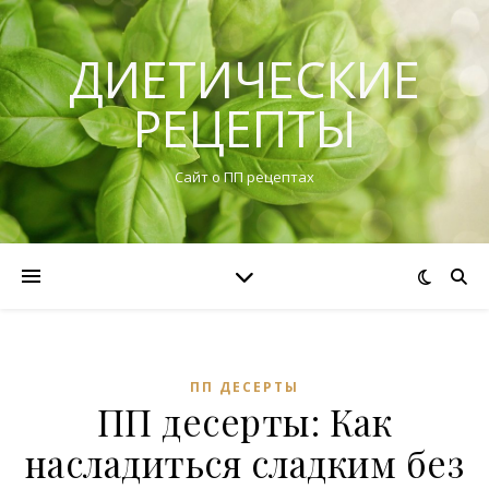
ДИЕТИЧЕСКИЕ
РЕЦЕПТЫ
Сайт о ПП рецептах
ПП ДЕСЕРТЫ
ПП десерты: Как
насладиться сладким без