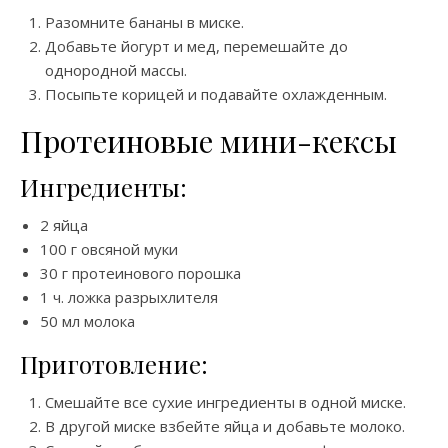
Разомните бананы в миске.
Добавьте йогурт и мед, перемешайте до
однородной массы.
Посыпьте корицей и подавайте охлажденным.
Протеиновые мини-кексы
Ингредиенты:
2 яйца
100 г овсяной муки
30 г протеинового порошка
1 ч. ложка разрыхлителя
50 мл молока
Приготовление:
Смешайте все сухие ингредиенты в одной миске.
В другой миске взбейте яйца и добавьте молоко.