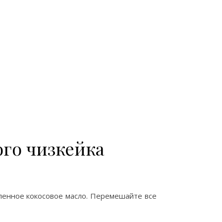
го чизкейка
пленное кокосовое масло. Перемешайте все