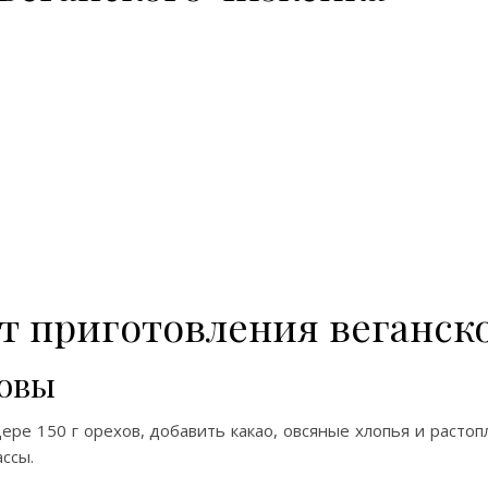
 приготовления веганско
новы
ере 150 г орехов, добавить какао, овсяные хлопья и расто
ссы.