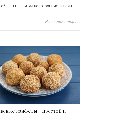
тобы он не впитал посторонние запахи.
Нет комментариев
аковые конфеты – простой и