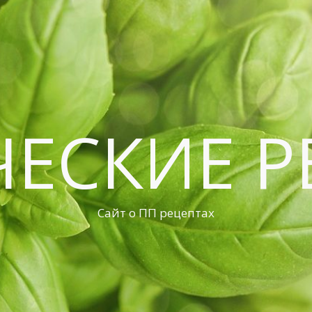
ЧЕСКИЕ Р
Сайт о ПП рецептах