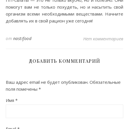
ПП-салаты — это не только вкусно, но и полезно. Они
помогут вам не только похудеть, но и насытить свой
организм всеми необходимыми веществами. Начните
добавлять их в свой рацион уже сегодня!
от
nastifood
Нет комментариев
ДОБАВИТЬ КОММЕНТАРИЙ
Ваш адрес email не будет опубликован.
Обязательные
поля помечены
*
Имя
*
Email
*