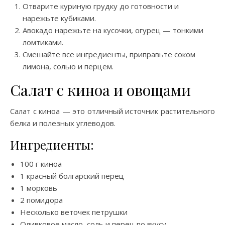
Отварите куриную грудку до готовности и
нарежьте кубиками.
Авокадо нарежьте на кусочки, огурец — тонкими
ломтиками.
Смешайте все ингредиенты, приправьте соком
лимона, солью и перцем.
Салат с киноа и овощами
Салат с киноа — это отличный источник растительного
белка и полезных углеводов.
Ингредиенты:
100 г киноа
1 красный болгарский перец
1 морковь
2 помидора
Несколько веточек петрушки
Оливковое масло, соль и перец по вкусу