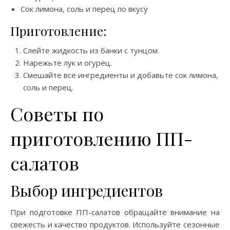
Сок лимона, соль и перец по вкусу
Приготовление:
Слейте жидкость из банки с тунцом.
Нарежьте лук и огурец.
Смешайте все ингредиенты и добавьте сок лимона,
соль и перец.
Советы по
приготовлению ПП-
салатов
Выбор ингредиентов
При подготовке ПП-салатов обращайте внимание на
свежесть и качество продуктов. Используйте сезонные