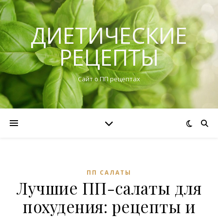
ДИЕТИЧЕСКИЕ
РЕЦЕПТЫ
Сайт о ПП рецептах
ПП САЛАТЫ
Лучшие ПП-салаты для
похудения: рецепты и