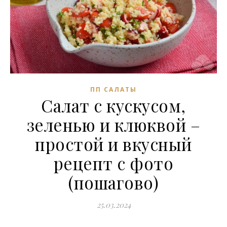
ПП САЛАТЫ
Салат с кускусом,
зеленью и клюквой –
простой и вкусный
рецепт с фото
(пошагово)
25.03.2024