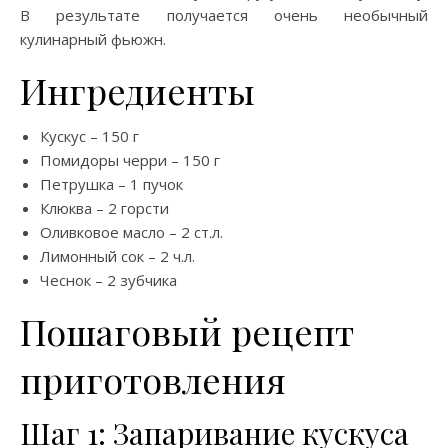
В результате получается очень необычный
кулинарный фьюжн.
Ингредиенты
Кускус – 150 г
Помидоры черри – 150 г
Петрушка – 1 пучок
Клюква – 2 горсти
Оливковое масло – 2 ст.л.
Лимонный сок – 2 ч.л.
Чеснок – 2 зубчика
Пошаговый рецепт
приготовления
Шаг 1: Запаривание кускуса