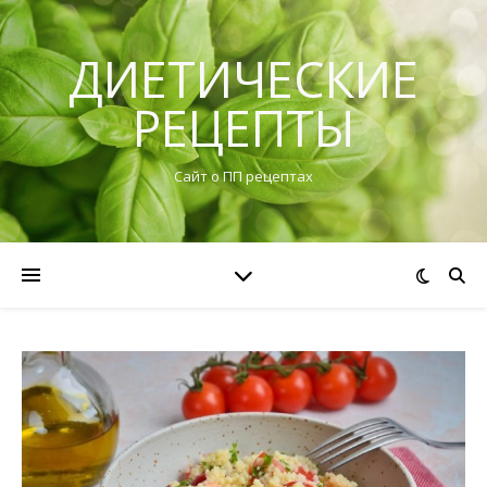
ДИЕТИЧЕСКИЕ
РЕЦЕПТЫ
Сайт о ПП рецептах