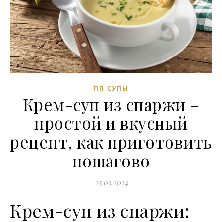
ПП СУПЫ
Крем-суп из спаржи –
простой и вкусный
рецепт, как приготовить
пошагово
25.03.2024
Крем-суп из спаржи: