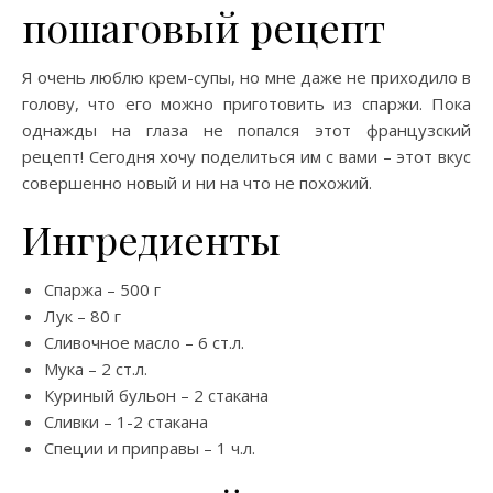
пошаговый рецепт
Я очень люблю крем-супы, но мне даже не приходило в
голову, что его можно приготовить из спаржи. Пока
однажды на глаза не попался этот французский
рецепт! Сегодня хочу поделиться им с вами – этот вкус
совершенно новый и ни на что не похожий.
Ингредиенты
Спаржа – 500 г
Лук – 80 г
Сливочное масло – 6 ст.л.
Мука – 2 ст.л.
Куриный бульон – 2 стакана
Сливки – 1-2 стакана
Специи и приправы – 1 ч.л.